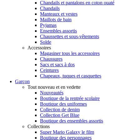
Chandails et pantalons en coton ouaté
Chandails
Manteaux et vestes
Maillots de bain
Pyjamas
Ensembles assortis
Chaussettes et sous-vêtements
Solde
Accessoires
Magasiner tous les accessoires
Chaussures
Sacs et sacs à dos
Ceintures
Chapeaux, tuques et casquettes
Garçon
Tout nouveau et en vedette
Nouveautés
Boutique de la rentrée scolaire
Boutique des uniformes
Collection de denim
Collection Get Blue
Boutique des ensembles assortis
Collections
Super Mario Galaxy le film
Boutique des personnages