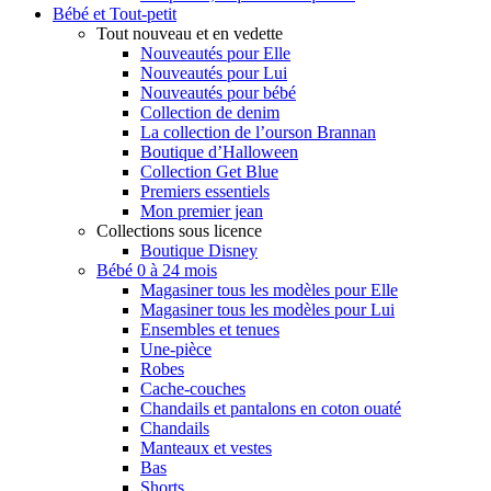
Bébé et Tout-petit
Tout nouveau et en vedette
Nouveautés pour Elle
Nouveautés pour Lui
Nouveautés pour bébé
Collection de denim
La collection de l’ourson Brannan
Boutique d’Halloween
Collection Get Blue
Premiers essentiels
Mon premier jean
Collections sous licence
Boutique Disney
Bébé 0 à 24 mois
Magasiner tous les modèles pour Elle
Magasiner tous les modèles pour Lui
Ensembles et tenues
Une-pièce
Robes
Cache-couches
Chandails et pantalons en coton ouaté
Chandails
Manteaux et vestes
Bas
Shorts