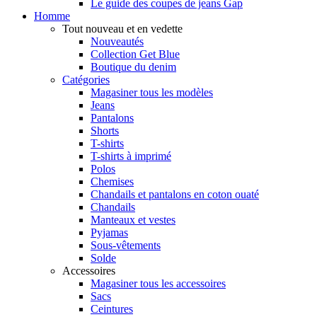
Le guide des coupes de jeans Gap
Homme
Tout nouveau et en vedette
Nouveautés
Collection Get Blue
Boutique du denim
Catégories
Magasiner tous les modèles
Jeans
Pantalons
Shorts
T-shirts
T-shirts à imprimé
Polos
Chemises
Chandails et pantalons en coton ouaté
Chandails
Manteaux et vestes
Pyjamas
Sous-vêtements
Solde
Accessoires
Magasiner tous les accessoires
Sacs
Ceintures