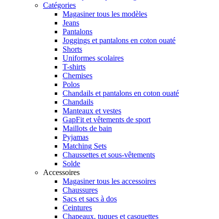
Catégories
Magasiner tous les modèles
Jeans
Pantalons
Joggings et pantalons en coton ouaté
Shorts
Uniformes scolaires
T-shirts
Chemises
Polos
Chandails et pantalons en coton ouaté
Chandails
Manteaux et vestes
GapFit et vêtements de sport
Maillots de bain
Pyjamas
Matching Sets
Chaussettes et sous-vêtements
Solde
Accessoires
Magasiner tous les accessoires
Chaussures
Sacs et sacs à dos
Ceintures
Chapeaux, tuques et casquettes