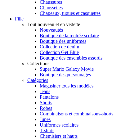
Chaussures
Chaussettes
Chapeaux, tuques et casquettes
Fille
Tout nouveau et en vedette
Nouveautés
Boutique de la rentrée scolaire
Boutique des uniformes
Collection de denim
Collection Get Blue
Boutique des ensembles assortis
Collections
Super Mario Galaxy Movie
Boutique des personnages
Catégories
Magasiner tous les modèles
Jeans
Pantalons
Shorts
Robes
Combinaisons et combinaisons-shorts
Jupes
Uniformes scolaires
T-shirts
Chemisiers et hauts