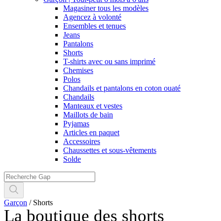
Magasiner tous les modèles
Agencez à volonté
Ensembles et tenues
Jeans
Pantalons
Shorts
T-shirts avec ou sans imprimé
Chemises
Polos
Chandails et pantalons en coton ouaté
Chandails
Manteaux et vestes
Maillots de bain
Pyjamas
Articles en paquet
Accessoires
Chaussettes et sous-vêtements
Solde
Garçon
/
Shorts
La boutique des shorts