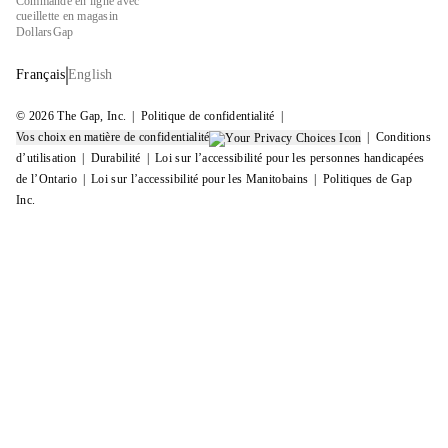
Commande en ligne avec
cueillette en magasin
DollarsGap
Français
English
© 2026 The Gap, Inc.
Politique de confidentialité
Vos choix en matière de confidentialité
Conditions
d’utilisation
Durabilité
Loi sur l’accessibilité pour les personnes handicapées
de l’Ontario
Loi sur l’accessibilité pour les Manitobains
Politiques de Gap
Inc.