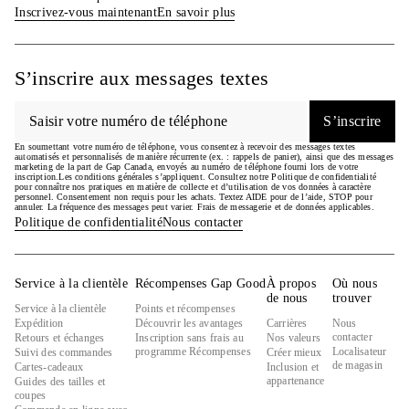
Inscrivez-vous maintenant
En savoir plus
S’inscrire aux messages textes
S’inscrire
En soumettant votre numéro de téléphone, vous consentez à recevoir des messages textes
automatisés et personnalisés de manière récurrente (ex. : rappels de panier), ainsi que des messages
marketing de la part de Gap Canada, envoyés au numéro de téléphone fourni lors de votre
inscription.Les conditions générales s’appliquent. Consultez notre Politique de confidentialité
pour connaître nos pratiques en matière de collecte et d’utilisation de vos données à caractère
personnel. Consentement non requis pour les achats. Textez AIDE pour de l’aide, STOP pour
annuler. La fréquence des messages peut varier. Frais de messagerie et de données applicables.
Politique de confidentialité
Nous contacter
Service à la clientèle
Récompenses Gap Good
À propos
Où nous
de nous
trouver
Service à la clientèle
Points et récompenses
Expédition
Découvrir les avantages
Carrières
Nous
contacter
Retours et échanges
Inscription sans frais au
Nos valeurs
programme Récompenses
Localisateur
Suivi des commandes
Créer mieux
de magasin
Cartes-cadeaux
Inclusion et
appartenance
Guides des tailles et
coupes