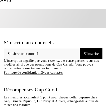
AVIS
Produit #882924
S’inscrire aux courriels
S’inscrire
L’inscription signifie que vous recevrez des renseignements sur nos
modèles ainsi que des promotions de Gap Canada. Vous pouvez
retirer votre consentement en tout temps.
Politique de confidentialité
Nous contacter
Récompenses Gap Good
Les membres accumulent 1 point pour chaque dollar dépensé chez
Gap, Banana Republic, Old Navy et Athleta, échangeable auprès de
toutes nos marques.