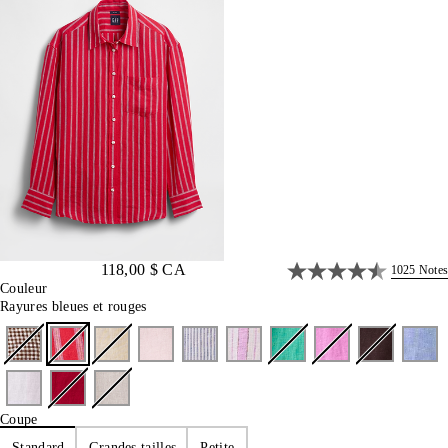
118,00 $ CA
1025 Notes
Couleur
Rayures bleues et rouges
Coupe
Standard
Grandes tailles
Petite