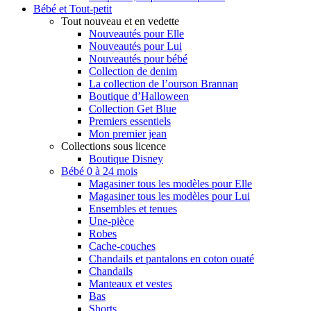
Bébé et Tout-petit
Tout nouveau et en vedette
Nouveautés pour Elle
Nouveautés pour Lui
Nouveautés pour bébé
Collection de denim
La collection de l’ourson Brannan
Boutique d’Halloween
Collection Get Blue
Premiers essentiels
Mon premier jean
Collections sous licence
Boutique Disney
Bébé 0 à 24 mois
Magasiner tous les modèles pour Elle
Magasiner tous les modèles pour Lui
Ensembles et tenues
Une-pièce
Robes
Cache-couches
Chandails et pantalons en coton ouaté
Chandails
Manteaux et vestes
Bas
Shorts