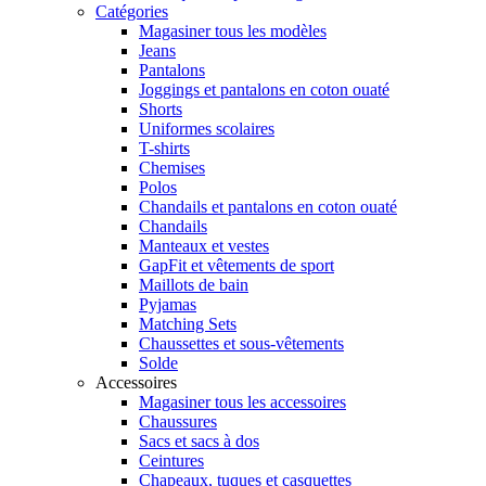
Catégories
Magasiner tous les modèles
Jeans
Pantalons
Joggings et pantalons en coton ouaté
Shorts
Uniformes scolaires
T-shirts
Chemises
Polos
Chandails et pantalons en coton ouaté
Chandails
Manteaux et vestes
GapFit et vêtements de sport
Maillots de bain
Pyjamas
Matching Sets
Chaussettes et sous-vêtements
Solde
Accessoires
Magasiner tous les accessoires
Chaussures
Sacs et sacs à dos
Ceintures
Chapeaux, tuques et casquettes