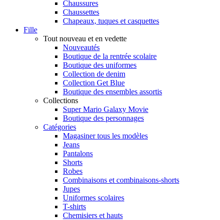
Chaussures
Chaussettes
Chapeaux, tuques et casquettes
Fille
Tout nouveau et en vedette
Nouveautés
Boutique de la rentrée scolaire
Boutique des uniformes
Collection de denim
Collection Get Blue
Boutique des ensembles assortis
Collections
Super Mario Galaxy Movie
Boutique des personnages
Catégories
Magasiner tous les modèles
Jeans
Pantalons
Shorts
Robes
Combinaisons et combinaisons-shorts
Jupes
Uniformes scolaires
T-shirts
Chemisiers et hauts