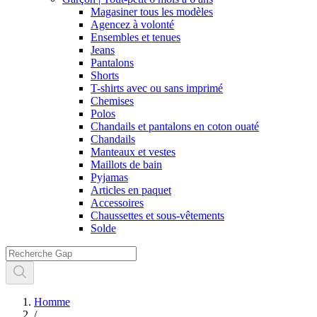
Magasiner tous les modèles
Agencez à volonté
Ensembles et tenues
Jeans
Pantalons
Shorts
T-shirts avec ou sans imprimé
Chemises
Polos
Chandails et pantalons en coton ouaté
Chandails
Manteaux et vestes
Maillots de bain
Pyjamas
Articles en paquet
Accessoires
Chaussettes et sous-vêtements
Solde
Homme
/