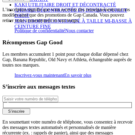
KAKI UTILITAIRE DROIT ET DÉCONTRACTÉ
L’inscription signifie que vous recevrez des renseignements sur nos
CHEMISE DÉCONTRACTÉE EN DENIM À OURLET
modèles ainsi que des promotions de Gap Canada. Vous pouvez
DROIT
retirer votre consentement en tout temps.
JEAN DROIT DÉCONTRACTÉ À TAILLE MI-BASSE À
CEINTURE FINE
Politique de confidentialité
Nous contacter
Récompenses Gap Good
Les membres accumulent 1 point pour chaque dollar dépensé chez
Gap, Banana Republic, Old Navy et Athleta, échangeable auprès de
toutes nos marques.
Inscrivez-vous maintenant
En savoir plus
S’inscrire aux messages textes
S’inscrire
En soumettant votre numéro de téléphone, vous consentez à recevoir
des messages textes automatisés et personnalisés de manière
récurrente (ex. : rappels de panier), ainsi que des messages