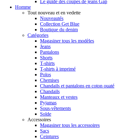
Le guide des coupes de jeans Gap
Homme
Tout nouveau et en vedette
Nouveautés
Collection Get Blue
Boutique du denim
Catégories
Magasiner tous les modèles
Jeans
Pantalons
Shorts
T-shirts
T-shirts à imprimé
Polos
Chemises
Chandails et pantalons en coton ouaté
Chandails
Manteaux et vestes
Pyjamas
Sous-vêtements
Solde
Accessoires
Magasiner tous les accessoires
Sacs
Ceintures