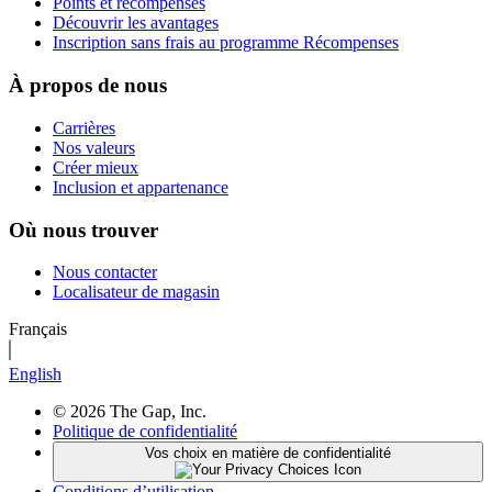
Points et récompenses
Découvrir les avantages
Inscription sans frais au programme Récompenses
À propos de nous
Carrières
Nos valeurs
Créer mieux
Inclusion et appartenance
Où nous trouver
Nous contacter
Localisateur de magasin
Français
English
© 2026 The Gap, Inc.
Politique de confidentialité
Vos choix en matière de confidentialité
Conditions d’utilisation