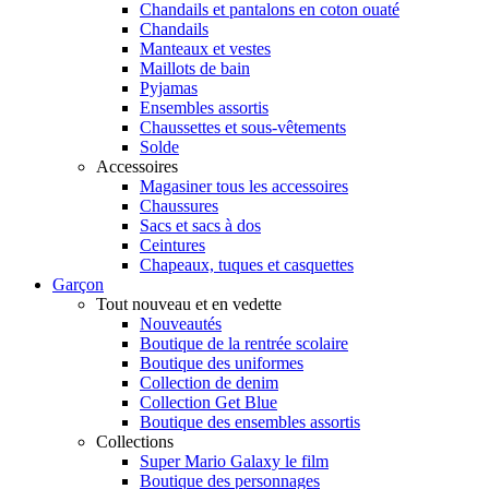
Chandails et pantalons en coton ouaté
Chandails
Manteaux et vestes
Maillots de bain
Pyjamas
Ensembles assortis
Chaussettes et sous-vêtements
Solde
Accessoires
Magasiner tous les accessoires
Chaussures
Sacs et sacs à dos
Ceintures
Chapeaux, tuques et casquettes
Garçon
Tout nouveau et en vedette
Nouveautés
Boutique de la rentrée scolaire
Boutique des uniformes
Collection de denim
Collection Get Blue
Boutique des ensembles assortis
Collections
Super Mario Galaxy le film
Boutique des personnages