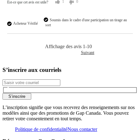
1
0
Est-ce que cet avis est utile?
Soumis dans le cadre d'une participation un tirage au
Acheteur Vérifié
sort
Affichage des avis
1-10
Suivant
S’inscrire aux courriels
S’inscrire
L’inscription signifie que vous recevrez des renseignements sur nos
modèles ainsi que des promotions de Gap Canada. Vous pouvez
retirer votre consentement en tout temps.
Politique de confidentialité
Nous contacter