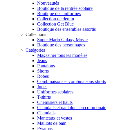
Nouveautés
Boutique de la rentrée scolaire
Boutique des uniformes
Collection de denim
Collection Get Blue
Boutique des ensembles assortis
Collections
Super Mario Galaxy Movie
Boutique des personnages
Catégories
Magasiner tous les modèles
Jeans
Pantalons
Shorts
Robes
Combinaisons et combinaisons-shorts
Jupes
Uniformes scolaires
T-shirts
Chemisiers et hauts
Chandails et pantalons en coton ouaté
Chandails
Manteaux et vestes
Maillots de bain
Pyjamas