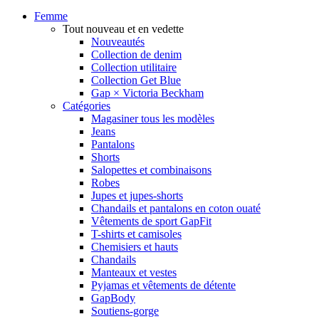
Femme
Tout nouveau et en vedette
Nouveautés
Collection de denim
Collection utilitaire
Collection Get Blue
Gap × Victoria Beckham
Catégories
Magasiner tous les modèles
Jeans
Pantalons
Shorts
Salopettes et combinaisons
Robes
Jupes et jupes-shorts
Chandails et pantalons en coton ouaté
Vêtements de sport GapFit
T-shirts et camisoles
Chemisiers et hauts
Chandails
Manteaux et vestes
Pyjamas et vêtements de détente
GapBody
Soutiens-gorge