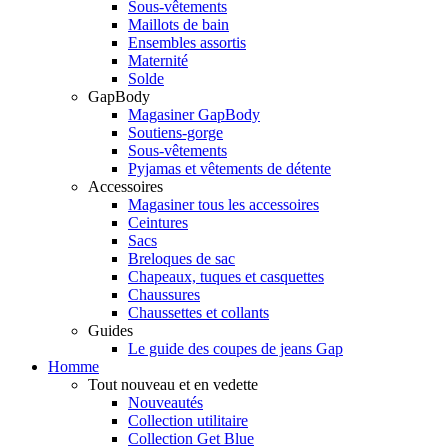
Sous-vêtements
Maillots de bain
Ensembles assortis
Maternité
Solde
GapBody
Magasiner GapBody
Soutiens-gorge
Sous-vêtements
Pyjamas et vêtements de détente
Accessoires
Magasiner tous les accessoires
Ceintures
Sacs
Breloques de sac
Chapeaux, tuques et casquettes
Chaussures
Chaussettes et collants
Guides
Le guide des coupes de jeans Gap
Homme
Tout nouveau et en vedette
Nouveautés
Collection utilitaire
Collection Get Blue