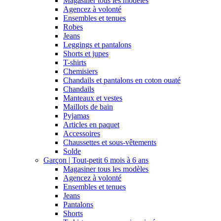
Magasiner tous les modèles
Agencez à volonté
Ensembles et tenues
Robes
Jeans
Leggings et pantalons
Shorts et jupes
T-shirts
Chemisiers
Chandails et pantalons en coton ouaté
Chandails
Manteaux et vestes
Maillots de bain
Pyjamas
Articles en paquet
Accessoires
Chaussettes et sous-vêtements
Solde
Garçon | Tout-petit 6 mois à 6 ans
Magasiner tous les modèles
Agencez à volonté
Ensembles et tenues
Jeans
Pantalons
Shorts