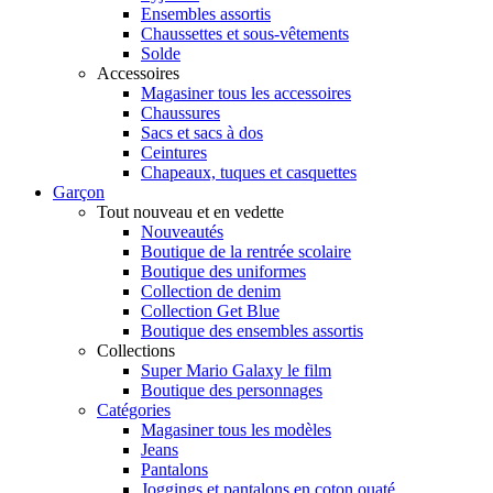
Ensembles assortis
Chaussettes et sous-vêtements
Solde
Accessoires
Magasiner tous les accessoires
Chaussures
Sacs et sacs à dos
Ceintures
Chapeaux, tuques et casquettes
Garçon
Tout nouveau et en vedette
Nouveautés
Boutique de la rentrée scolaire
Boutique des uniformes
Collection de denim
Collection Get Blue
Boutique des ensembles assortis
Collections
Super Mario Galaxy le film
Boutique des personnages
Catégories
Magasiner tous les modèles
Jeans
Pantalons
Joggings et pantalons en coton ouaté