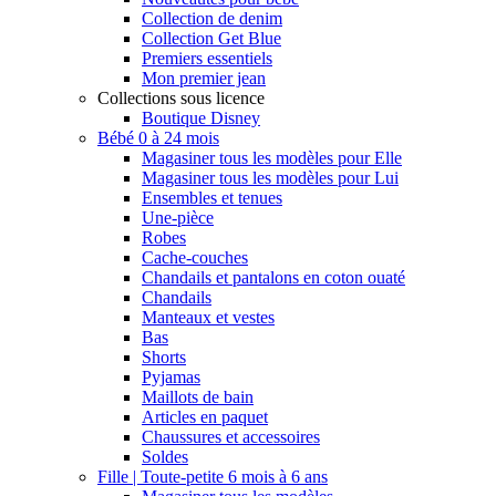
Collection de denim
Collection Get Blue
Premiers essentiels
Mon premier jean
Collections sous licence
Boutique Disney
Bébé 0 à 24 mois
Magasiner tous les modèles pour Elle
Magasiner tous les modèles pour Lui
Ensembles et tenues
Une-pièce
Robes
Cache-couches
Chandails et pantalons en coton ouaté
Chandails
Manteaux et vestes
Bas
Shorts
Pyjamas
Maillots de bain
Articles en paquet
Chaussures et accessoires
Soldes
Fille | Toute-petite 6 mois à 6 ans